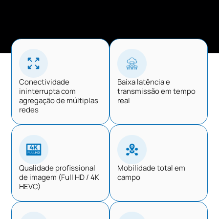
Conectividade
Baixa latência e
ininterrupta com
transmissão em tempo
agregação de múltiplas
real
redes
Qualidade profissional
Mobilidade total em
de imagem (Full HD / 4K
campo
HEVC)