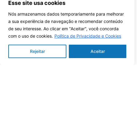
Esse site usa cookies
Nós armazenamos dados temporariamente para melhorar
a sua experiência de navegação e recomendar conteúdo
de seu interesse. Ao clicar em "Aceitar", você concorda
com o uso de cookies.
Política de Privacidade e Cookies
LU-REQON1
Ver mais
Rejeitar
Aceitar