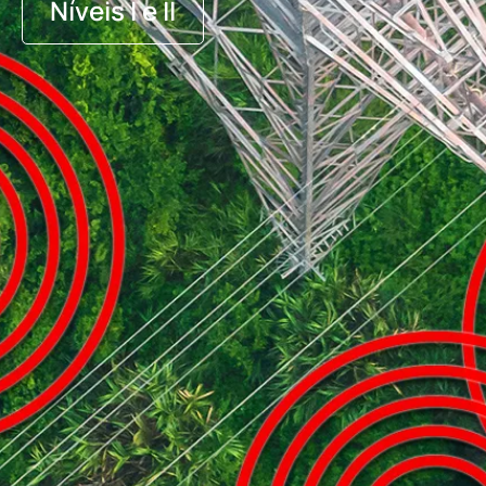
Níveis I e II