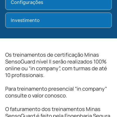
Configurações
Investimento
Os treinamentos de certificação Minas
SensoGuard nível II serão realizados 100%
online ou “in company”, com turmas de até
10 profissionais.
Para treinamento presencial “in company”
consulte o valor conosco.
O faturamento dos treinamentos Minas
SensoGuard é feito pela Engenharia Segura