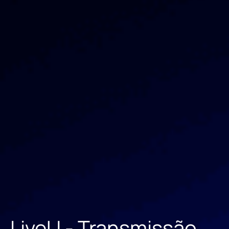
LiveU - Transmissão