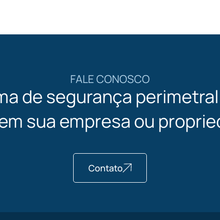
FALE CONOSCO
ma de segurança perimetra
 em sua empresa ou proprie
Contato