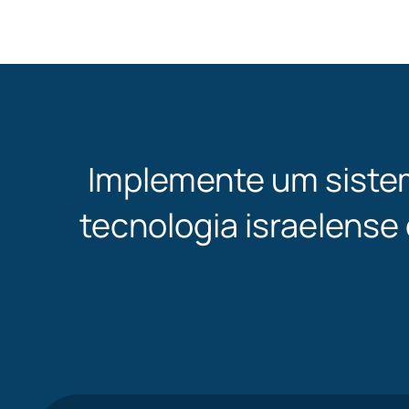
Implemente um siste
tecnologia israelense