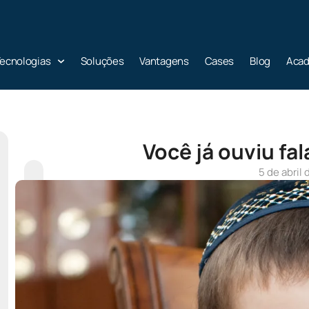
ecnologias
Soluções
Vantagens
Cases
Blog
Aca
Você já ouviu fa
5 de abril