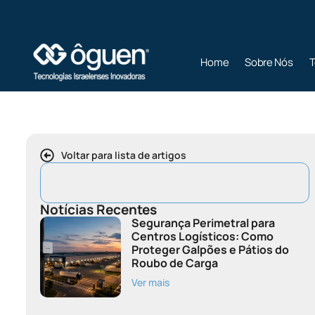
Home
Sobre Nós
T
Voltar para lista de artigos
Notícias Recentes
Segurança Perimetral para
Centros Logísticos: Como
Proteger Galpões e Pátios do
Roubo de Carga
Ver mais