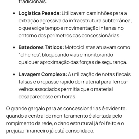
tradicionais.
Logística Pesada:
Utilizavam caminhões para a
extração agressiva da infraestrutura subterrânea,
o que exige tempo e movimentação intensa no
entorno dos perímetros das concessionárias.
Batedores Táticos:
Motociclistas atuavam como
“olheiros”, bloqueando vias e monitorando
qualquer aproximação das forças de segurança.
Lavagem Complexa:
A utilização de notas fiscais
falsas e o repasse rápido do material para ferros-
velhos associados permitia que o material
desaparecesse em horas.
O grande gargalo para as concessionárias é evidente:
quando a central de monitoramento é alertada pelo
rompimento da rede, o dano estrutural já foi feito e o
prejuízo financeiro já está consolidado.