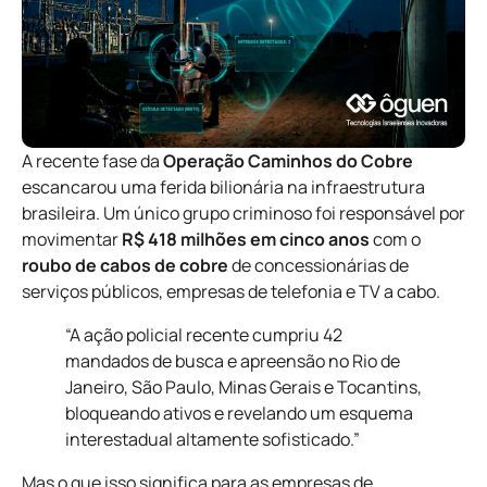
A recente fase da
Operação Caminhos do Cobre
escancarou uma ferida bilionária na infraestrutura
brasileira. Um único grupo criminoso foi responsável por
movimentar
R$ 418 milhões em cinco anos
com o
roubo de cabos de cobre
de concessionárias de
serviços públicos, empresas de telefonia e TV a cabo.
“A ação policial recente cumpriu 42
mandados de busca e apreensão no Rio de
Janeiro, São Paulo, Minas Gerais e Tocantins,
bloqueando ativos e revelando um esquema
interestadual altamente sofisticado.”
Mas o que isso significa para as empresas de