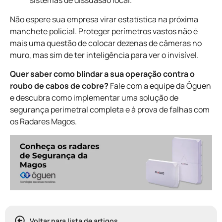
sistemas de dissuasão local.
Não espere sua empresa virar estatística na próxima
manchete policial. Proteger perímetros vastos não é
mais uma questão de colocar dezenas de câmeras no
muro, mas sim de ter inteligência para ver o invisível.
Quer saber como blindar a sua operação contra o
roubo de cabos de cobre?
Fale com a equipe da Ôguen
e descubra como implementar uma solução de
segurança perimetral completa e à prova de falhas com
os Radares Magos.
Voltar para lista de artigos