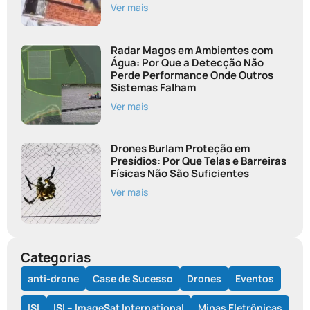
Ver mais
Radar Magos em Ambientes com
Água: Por Que a Detecção Não
Perde Performance Onde Outros
Sistemas Falham
Ver mais
Drones Burlam Proteção em
Presídios: Por Que Telas e Barreiras
Físicas Não São Suficientes
Ver mais
Categorias
anti-drone
Case de Sucesso
Drones
Eventos
ISI
ISI – ImageSat International
Minas Eletrônicas