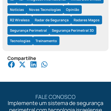
Notícias
Novas Tecnologias
Opinião
R2 Wireless
Radar de Segurança
Radares Magos
Segurança Perimetral
Segurança Perimetral 3D
Tecnologias
Treinamento
Compartilhe
FALE CONOSCO
Implemente um sistema de segurança
perimetral com tecnologia israelense