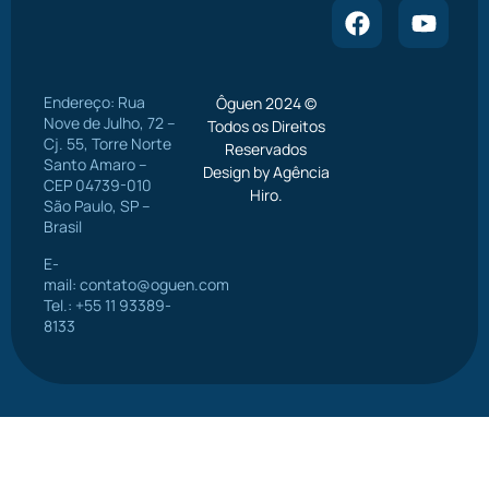
Endereço: Rua
Ôguen 2024 ©
Nove de Julho, 72 –
Todos os Direitos
Cj. 55, Torre Norte
Reservados
Santo Amaro –
Design by Agência
CEP 04739-010
Hiro.
São Paulo, SP –
Brasil
E-
mail:
contato@oguen.com
Tel.: +55 11 93389-
8133