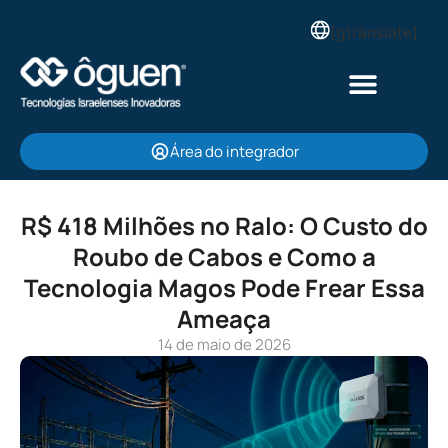
[gtranslate]
Área do integrador
R$ 418 Milhões no Ralo: O Custo do
Roubo de Cabos e Como a
Tecnologia Magos Pode Frear Essa
Ameaça
14 de maio de 2026