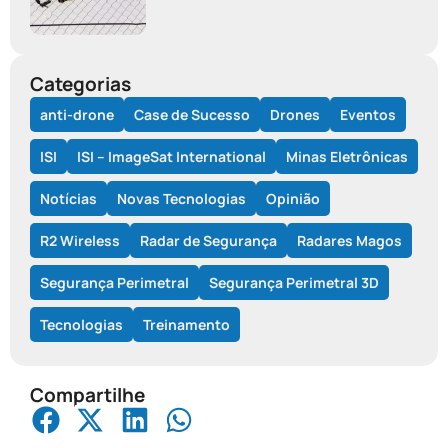
Categorias
anti-drone
Case de Sucesso
Drones
Eventos
ISI
ISI – ImageSat International
Minas Eletrônicas
Notícias
Novas Tecnologias
Opinião
R2 Wireless
Radar de Segurança
Radares Magos
Segurança Perimetral
Segurança Perimetral 3D
Tecnologias
Treinamento
Compartilhe