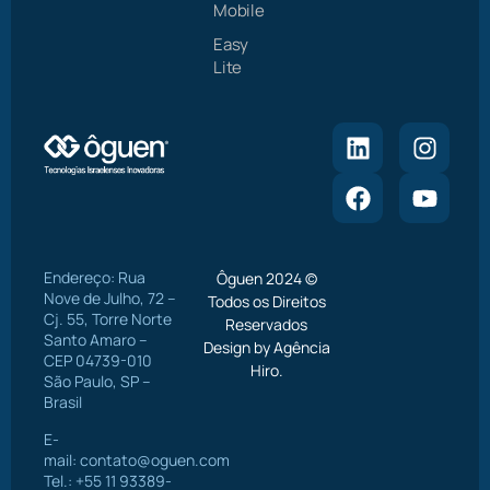
Mobile
Easy
Lite
Endereço: Rua
Ôguen 2024 ©
Nove de Julho, 72 –
Todos os Direitos
Cj. 55, Torre Norte
Reservados
Santo Amaro –
Design by Agência
CEP 04739-010
Hiro.
São Paulo, SP –
Brasil
E-
mail:
contato@oguen.com
Tel.: +55 11 93389-