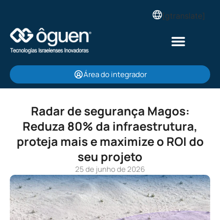
[gtranslate]
Área do integrador
Radar de segurança Magos:
Reduza 80% da infraestrutura,
proteja mais e maximize o ROI do
seu projeto
25 de junho de 2026