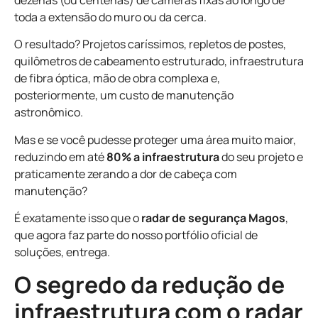
dezenas (ou centenas) de câmeras fixas ao longo de
toda a extensão do muro ou da cerca.
O resultado? Projetos caríssimos, repletos de postes,
quilômetros de cabeamento estruturado, infraestrutura
de fibra óptica, mão de obra complexa e,
posteriormente, um custo de manutenção
astronômico.
Mas e se você pudesse proteger uma área muito maior,
reduzindo em até
80% a infraestrutura
do seu projeto e
praticamente zerando a dor de cabeça com
manutenção?
É exatamente isso que o
radar de segurança Magos
,
que agora faz parte do nosso portfólio oficial de
soluções, entrega.
O segredo da redução de
infraestrutura com o radar