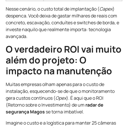
Nesse cenário, o custo total de implantação (
Capex
)
despenca. Você deixa de gastar milhares de reais com
concreto, escavação, conduítes e switches de borda, e
investe naquilo que realmente importa: tecnologia
avançada.
O verdadeiro ROI vai muito
além do projeto: O
impacto na manutenção
Muitas empresas olham apenas para o custo de
instalação, esquecendo-se de que o monitoramento
gera custos contínuos (
Opex
). É aqui que o ROI
(Retorno sobre o Investimento) de um
radar de
segurança Magos
se torna imbatível.
Imagine o custo e a logística para manter 25 câmeras