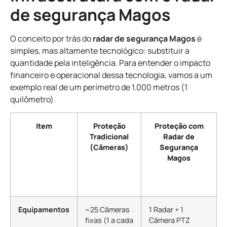
de segurança Magos
O conceito por trás do
radar de segurança Magos
é
simples, mas altamente tecnológico: substituir a
quantidade pela inteligência. Para entender o impacto
financeiro e operacional dessa tecnologia, vamos a um
exemplo real de um perímetro de 1.000 metros (1
quilômetro).
Item
Proteção
Proteção com
Tradicional
Radar de
(Câmeras)
Segurança
Magos
Equipamentos
~25 Câmeras
1 Radar + 1
fixas (1 a cada
Câmera PTZ