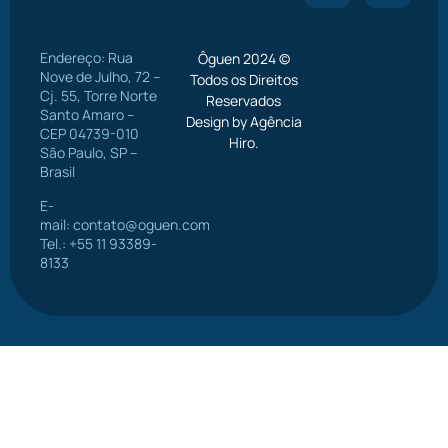
Endereço: Rua
Ôguen 2024 ©
Nove de Julho, 72 –
Todos os Direitos
Cj. 55, Torre Norte
Reservados
Santo Amaro –
Design by Agência
CEP 04739-010
Hiro.
São Paulo, SP –
Brasil
E-
mail:
contato@oguen.com
Tel.: +55 11 93389-
8133