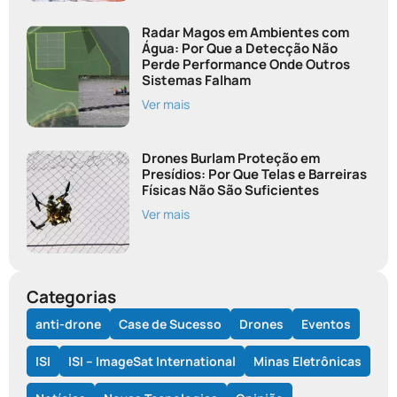
Radar Magos em Ambientes com
Água: Por Que a Detecção Não
Perde Performance Onde Outros
Sistemas Falham
Ver mais
Drones Burlam Proteção em
Presídios: Por Que Telas e Barreiras
Físicas Não São Suficientes
Ver mais
Categorias
anti-drone
Case de Sucesso
Drones
Eventos
ISI
ISI – ImageSat International
Minas Eletrônicas