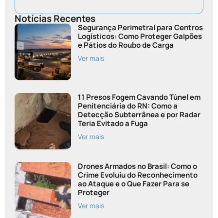
Notícias Recentes
Segurança Perimetral para Centros
Logísticos: Como Proteger Galpões
e Pátios do Roubo de Carga
Ver mais
11 Presos Fogem Cavando Túnel em
Penitenciária do RN: Como a
Detecção Subterrânea e por Radar
Teria Evitado a Fuga
Ver mais
Drones Armados no Brasil: Como o
Crime Evoluiu do Reconhecimento
ao Ataque e o Que Fazer Para se
Proteger
Ver mais