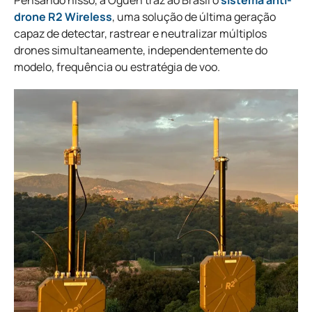
Pensando nisso, a Ôguen traz ao Brasil o
sistema anti-
drone R2 Wireless
, uma solução de última geração
capaz de detectar, rastrear e neutralizar múltiplos
drones simultaneamente, independentemente do
modelo, frequência ou estratégia de voo.