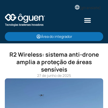
[gtranslate]
Área do integrador
R2 Wireless: sistema anti-drone
amplia a proteção de áreas
sensíveis
27 de junho de 2025