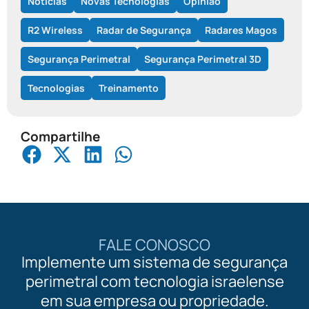
Notícias
Novas Tecnologias
Opinião
R2 Wireless
Radar de Segurança
Radares Magos
Segurança Perimetral
Segurança Perimetral 3D
Tecnologias
Treinamento
Compartilhe
FALE CONOSCO
Implemente um sistema de segurança
perimetral com tecnologia israelense
em sua empresa ou propriedade.