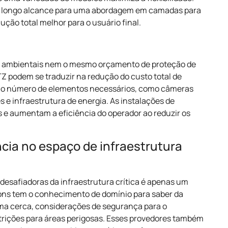
 e longo alcance para uma abordagem em camadas para
ão total melhor para o usuário final.
os ambientais nem o mesmo orçamento de proteção de
 podem se traduzir na redução do custo total de
 o número de elementos necessários, como câmeras
e infraestrutura de energia. As instalações de
e aumentam a eficiência do operador ao reduzir os
cia no espaço de infraestrutura
desafiadoras da infraestrutura crítica é apenas um
ons tem o conhecimento de domínio para saber da
uma cerca, considerações de segurança para o
rições para áreas perigosas. Esses provedores também