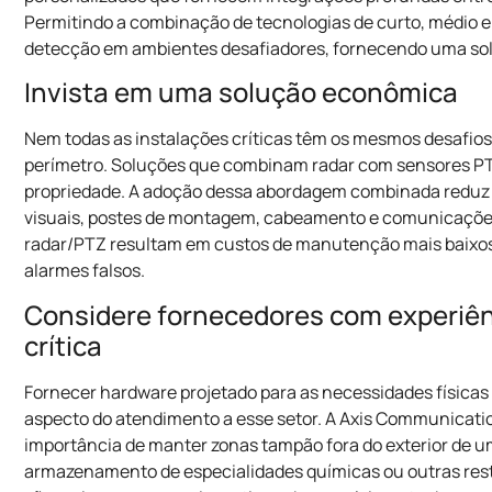
Permitindo a combinação de tecnologias de curto, médio
detecção em ambientes desafiadores, fornecendo uma soluç
Invista em uma solução econômica
Nem todas as instalações críticas têm os mesmos desafi
perímetro. Soluções que combinam radar com sensores PTZ
propriedade. A adoção dessa abordagem combinada reduz
visuais, postes de montagem, cabeamento e comunicações 
radar/PTZ resultam em custos de manutenção mais baixos 
alarmes falsos.
Considere fornecedores com experiên
crítica
Fornecer hardware projetado para as necessidades físicas 
aspecto do atendimento a esse setor. A Axis Communicati
importância de manter zonas tampão fora do exterior de 
armazenamento de especialidades químicas ou outras rest