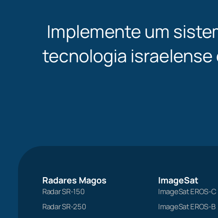
Implemente um siste
tecnologia israelense
Radares Magos
ImageSat
Radar SR-150
ImageSat EROS-C
Radar SR-250
ImageSat EROS-B