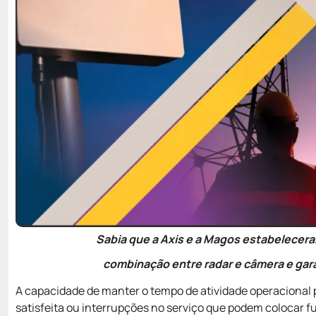
Sabia que a Axis e a Magos estabelecera
combinação entre radar e câmera e gara
A capacidade de manter o tempo de atividade operacional p
satisfeita ou interrupções no serviço que podem colocar f