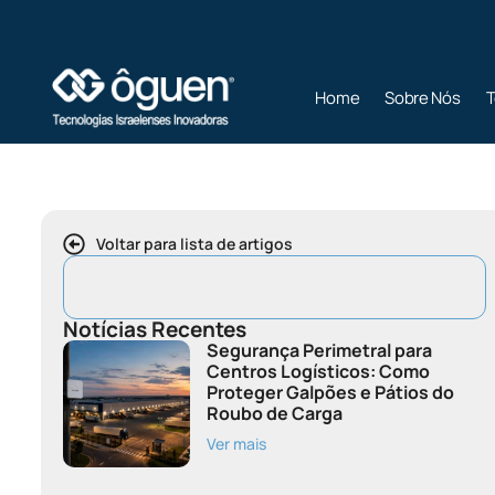
Home
Sobre Nós
T
Voltar para lista de artigos
Notícias Recentes
Segurança Perimetral para
Centros Logísticos: Como
Proteger Galpões e Pátios do
Roubo de Carga
Ver mais