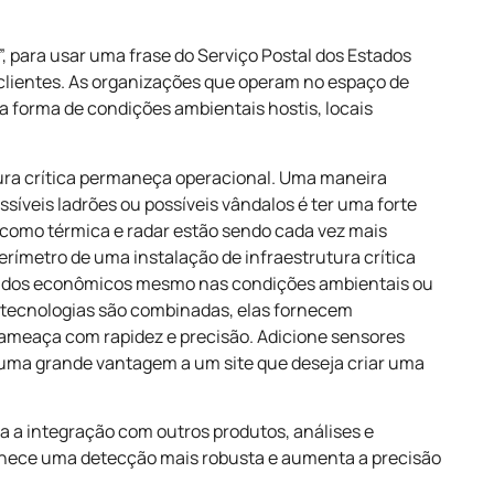
 para usar uma frase do Serviço Postal dos Estados
 clientes. As organizações que operam no espaço de
a forma de condições ambientais hostis, locais
utura crítica permaneça operacional. Uma maneira
ssíveis ladrões ou possíveis vândalos é ter uma forte
s como térmica e radar estão sendo cada vez mais
rímetro de uma instalação de infraestrutura crítica
tados econômicos mesmo nas condições ambientais ou
tecnologias são combinadas, elas fornecem
 ameaça com rapidez e precisão. Adicione sensores
 uma grande vantagem a um site que deseja criar uma
ta a integração com outros produtos, análises e
rnece uma detecção mais robusta e aumenta a precisão