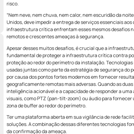
risco.
“Nem neve, nem chuva, nem calor, nem escuridão da noite”,
Unidos, deve impedir a entrega de serviços essenciais aos
infraestrutura crítica enfrentam esses mesmos desafios n
remotos e crescentes ameaças à segurança.
Apesar desses muitos desafios, é crucial que a infraestr
fundamental de proteger a infraestrutura crítica contra po
proteção ao redor do perímetro da instalação. Tecnologia
usadas juntas como parte da estratégia de segurança do pe
por causa dos pontos fortes modernos em fornecer resul
geograficamente remotas mais adversas. Quando as duas 
inteligência acionável e a capacidade de responder a uma
visuais, como PTZ (pan-tilt-zoom) ou áudio para fornecer
zona de buffer ao redor do perímetro.
Ter uma plataforma aberta em sua vigilância de rede facili
soluções. A combinação dessas diferentes tecnologias fo
da confirmação da ameaça.