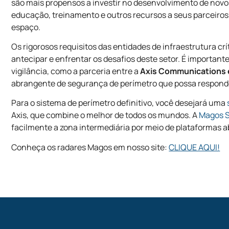
são mais propensos a investir no desenvolvimento de novo
educação, treinamento e outros recursos a seus parceiro
espaço.
Os rigorosos requisitos das entidades de infraestrutura c
antecipar e enfrentar os desafios deste setor. É importante
vigilância, como a parceria entre a
Axis Communications 
abrangente de segurança de perímetro que possa respond
Para o sistema de perímetro definitivo, você desejará uma
Axis, que combine o melhor de todos os mundos. A
Magos 
facilmente a zona intermediária por meio de plataformas a
Conheça os radares Magos em nosso site:
CLIQUE AQUI!