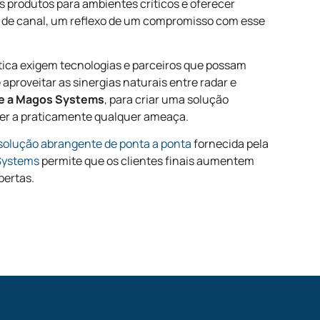
s produtos para ambientes críticos e oferecer
s de canal, um reflexo de um compromisso com esse
rítica exigem tecnologias e parceiros que possam
 aproveitar as sinergias naturais entre radar e
e a Magos Systems
, para criar uma solução
er a praticamente qualquer ameaça.
solução abrangente de ponta a ponta
fornecida pela
Systems
permite que os clientes finais aumentem
bertas.