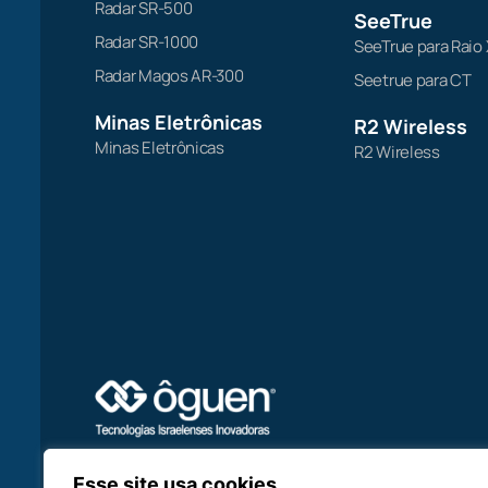
Radar SR-500
SeeTrue
Radar SR-1000
SeeTrue para Raio 
Radar Magos AR-300
Seetrue para CT
Minas Eletrônicas
R2 Wireless
Minas Eletrônicas
R2 Wireless
Esse site usa cookies