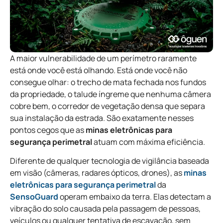
A maior vulnerabilidade de um perímetro raramente
está onde você está olhando. Está onde você não
consegue olhar: o trecho de mata fechada nos fundos
da propriedade, o talude íngreme que nenhuma câmera
cobre bem, o corredor de vegetação densa que separa
sua instalação da estrada. São exatamente nesses
pontos cegos que as
minas eletrônicas para
segurança perimetral
atuam com máxima eficiência.
Diferente de qualquer tecnologia de vigilância baseada
em visão (câmeras, radares ópticos, drones), as
minas
eletrônicas para segurança perimetral
da
SensoGuard
operam embaixo da terra. Elas detectam a
vibração do solo causada pela passagem de pessoas,
veículos ou qualquer tentativa de escavação, sem