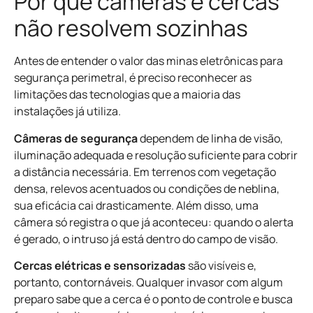
Por que câmeras e cercas
não resolvem sozinhas
Antes de entender o valor das minas eletrônicas para
segurança perimetral, é preciso reconhecer as
limitações das tecnologias que a maioria das
instalações já utiliza.
Câmeras de segurança
dependem de linha de visão,
iluminação adequada e resolução suficiente para cobrir
a distância necessária. Em terrenos com vegetação
densa, relevos acentuados ou condições de neblina,
sua eficácia cai drasticamente. Além disso, uma
câmera só registra o que já aconteceu: quando o alerta
é gerado, o intruso já está dentro do campo de visão.
Cercas elétricas e sensorizadas
são visíveis e,
portanto, contornáveis. Qualquer invasor com algum
preparo sabe que a cerca é o ponto de controle e busca