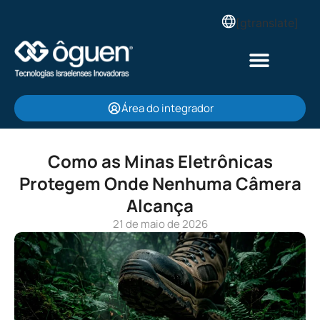
[gtranslate]
Área do integrador
Como as Minas Eletrônicas
Protegem Onde Nenhuma Câmera
Alcança
21 de maio de 2026