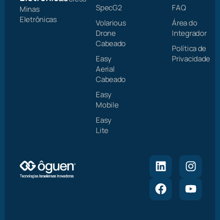
SpecG2
FAQ
Minas
Eletrônicas
Volarious
Área do
Drone
Integrador
Cabeado
Política de
Easy
Privacidade
Aerial
Cabeado
Easy
Mobile
Easy
Lite