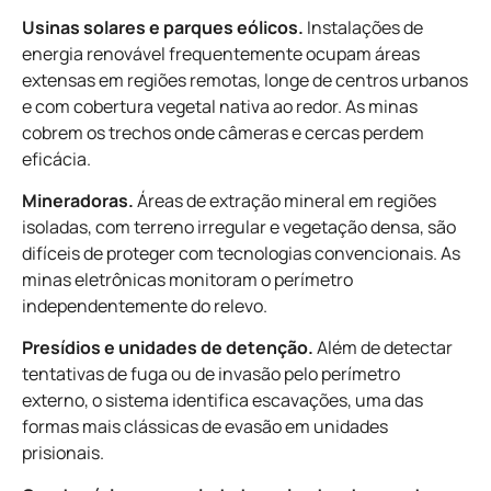
Usinas solares e parques eólicos.
Instalações de
energia renovável frequentemente ocupam áreas
extensas em regiões remotas, longe de centros urbanos
e com cobertura vegetal nativa ao redor. As minas
cobrem os trechos onde câmeras e cercas perdem
eficácia.
Mineradoras.
Áreas de extração mineral em regiões
isoladas, com terreno irregular e vegetação densa, são
difíceis de proteger com tecnologias convencionais. As
minas eletrônicas monitoram o perímetro
independentemente do relevo.
Presídios e unidades de detenção.
Além de detectar
tentativas de fuga ou de invasão pelo perímetro
externo, o sistema identifica escavações, uma das
formas mais clássicas de evasão em unidades
prisionais.