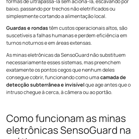
formas de ultrapassá-la sem acioná-la, escavando por
baixo, passando por trechos não eletrificados ou
simplesmente cortando a alimentação local.
Guardas e rondas
têm custos operacionais altos, são
suscetíveis a falhas humanas e perdem eficiência em
turnos noturnos e em áreas extensas.
As minas eletrônicas da SensoGuard não substituem
necessariamente esses sistemas, mas preenchem
exatamente os pontos cegos que nenhum deles
consegue cobrir, funcionando como uma
camada de
detecção subterrânea e invisível
que age antes que o
intruso chegue à cerca, à câmera ou ao portão.
Como funcionam as minas
eletrônicas SensoGuard na