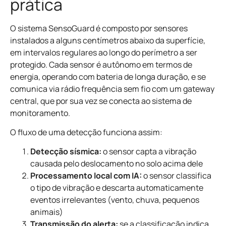
prática
O sistema SensoGuard é composto por sensores
instalados a alguns centímetros abaixo da superfície,
em intervalos regulares ao longo do perímetro a ser
protegido. Cada sensor é autônomo em termos de
energia, operando com bateria de longa duração, e se
comunica via rádio frequência sem fio com um gateway
central, que por sua vez se conecta ao sistema de
monitoramento.
O fluxo de uma detecção funciona assim:
Detecção sísmica:
o sensor capta a vibração
causada pelo deslocamento no solo acima dele
Processamento local com IA:
o sensor classifica
o tipo de vibração e descarta automaticamente
eventos irrelevantes (vento, chuva, pequenos
animais)
Transmissão do alerta:
se a classificação indica