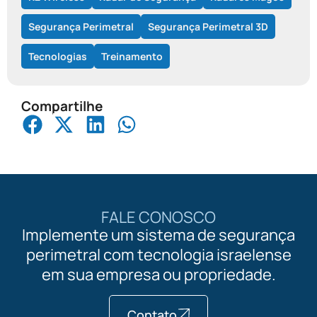
Segurança Perimetral
Segurança Perimetral 3D
Tecnologias
Treinamento
Compartilhe
FALE CONOSCO
Implemente um sistema de segurança
perimetral com tecnologia israelense
em sua empresa ou propriedade.
Contato