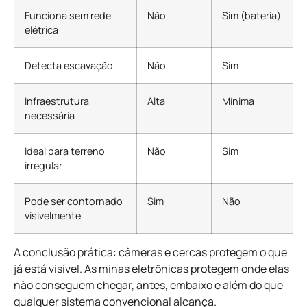
Funciona sem rede
Não
Sim (bateria)
elétrica
Detecta escavação
Não
Sim
Infraestrutura
Alta
Mínima
necessária
Ideal para terreno
Não
Sim
irregular
Pode ser contornado
Sim
Não
visivelmente
A conclusão prática: câmeras e cercas protegem o que
já está visível. As minas eletrônicas protegem onde elas
não conseguem chegar, antes, embaixo e além do que
qualquer sistema convencional alcança.