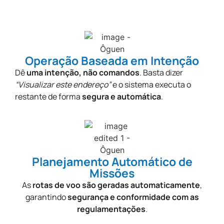
Operação Baseada em Intenção
Dê
uma intenção, não comandos
. Basta dizer
“Visualizar este endereço”
e o sistema executa o
restante de forma
segura e automática
.
Planejamento Automático de
Missões​
As
rotas de voo são geradas automaticamente
,
garantindo
segurança e conformidade com as
regulamentações
.