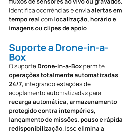
fluxos de sensores ao vivo ou gravados
,
identifica ocorrências e envia
alertas em
tempo real
com
localização, horário e
imagens ou clipes de apoio
.
Suporte a Drone-in-a-
Box
O suporte
Drone-in-a-Box
permite
operações totalmente automatizadas
24/7
, integrando estações de
acoplamento automatizadas para
recarga automática, armazenamento
protegido contra intempéries,
lançamento de missões, pouso e rápida
redisponibilização
. Isso
elimina a