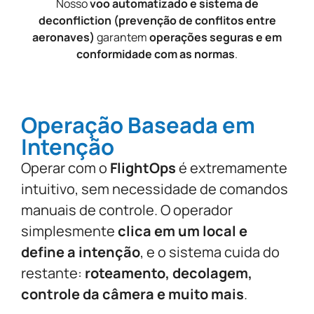
Nosso
voo automatizado e sistema de
deconfliction (prevenção de conflitos entre
aeronaves)
garantem
operações seguras e em
conformidade com as normas
.
Operação Baseada em
Intenção
Operar com o
FlightOps
é extremamente
intuitivo, sem necessidade de comandos
manuais de controle. O operador
simplesmente
clica em um local e
define a intenção
, e o sistema cuida do
restante:
roteamento, decolagem,
controle da câmera e muito mais
.