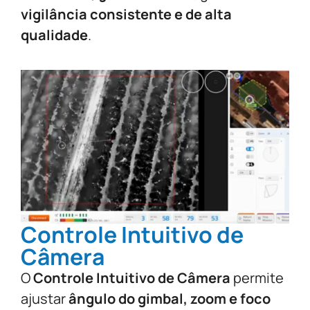
vigilância consistente e de alta
qualidade
.
Controle Intuitivo de
Câmera
O
Controle Intuitivo de Câmera
permite
ajustar
ângulo do gimbal, zoom e foco