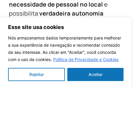
necessidade de pessoal no local
e
possibilita
verdadeira autonomia
remota BVLOS (voo além da linha de
Esse site usa cookies
visão)
.
Nós armazenamos dados temporariamente para melhorar
a sua experiência de navegação e recomendar conteúdo
de seu interesse. Ao clicar em "Aceitar", você concorda
com o uso de cookies.
Política de Privacidade e Cookies
Rejeitar
Aceitar