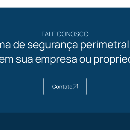
FALE CONOSCO
ma de segurança perimetra
 em sua empresa ou proprie
Contato