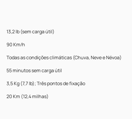
13,2 lb (sem carga útil)
90 Km/h
Todas as condições climáticas (Chuva, Neve e Névoa)
55 minutos sem carga útil
3,5 Kg (7,7 lb); Três pontos de fixação
20 Km (12,4 milhas)