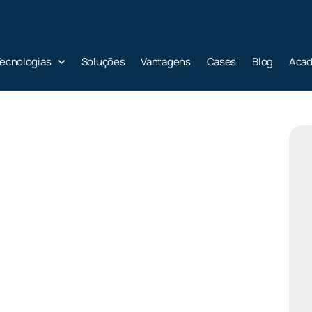
ecnologias
Soluções
Vantagens
Cases
Blog
Aca