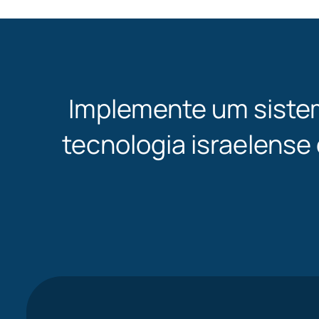
Implemente um siste
tecnologia israelense