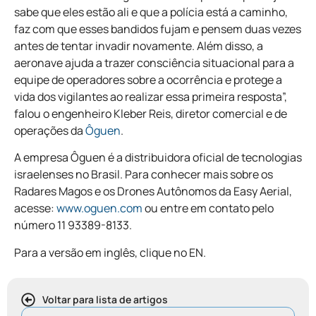
sabe que eles estão ali e que a polícia está a caminho,
faz com que esses bandidos fujam e pensem duas vezes
antes de tentar invadir novamente. Além disso, a
aeronave ajuda a trazer consciência situacional para a
equipe de operadores sobre a ocorrência e protege a
vida dos vigilantes ao realizar essa primeira resposta”,
falou o engenheiro Kleber Reis, diretor comercial e de
operações da
Ôguen
.
A empresa Ôguen é a distribuidora oficial de tecnologias
israelenses no Brasil. Para conhecer mais sobre os
Radares Magos e os Drones Autônomos da Easy Aerial,
acesse:
www.oguen.com
ou entre em contato pelo
número 11 93389-8133.
Para a versão em inglês, clique no EN.
Voltar para lista de artigos