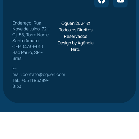
Endereço: Rua
Ôguen 2024 ©
Nove de Julho, 72 –
Todos os Direitos
Cj. 55, Torre Norte
Reservados
Santo Amaro –
Design by Agência
CEP 04739-010
Hiro.
São Paulo, SP –
Brasil
E-
mail:
contato@oguen.com
Tel.: +55 11 93389-
8133