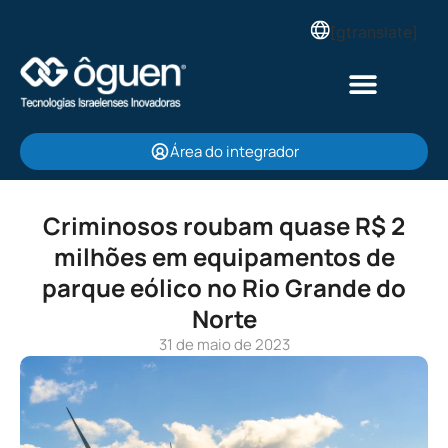
[gtranslate]
Área do integrador
Criminosos roubam quase R$ 2
milhões em equipamentos de
parque eólico no Rio Grande do
Norte
31 de maio de 2023