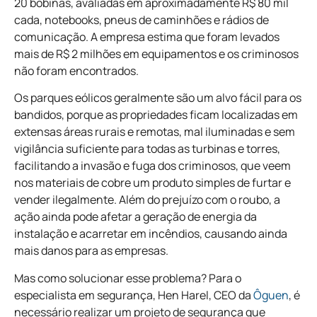
20 bobinas, avaliadas em aproximadamente R$ 80 mil
cada, notebooks, pneus de caminhões e rádios de
comunicação. A empresa estima que foram levados
mais de R$ 2 milhões em equipamentos e os criminosos
não foram encontrados.
Os parques eólicos geralmente são um alvo fácil para os
bandidos, porque as propriedades ficam localizadas em
extensas áreas rurais e remotas, mal iluminadas e sem
vigilância suficiente para todas as turbinas e torres,
facilitando a invasão e fuga dos criminosos, que veem
nos materiais de cobre um produto simples de furtar e
vender ilegalmente. Além do prejuízo com o roubo, a
ação ainda pode afetar a geração de energia da
instalação e acarretar em incêndios, causando ainda
mais danos para as empresas.
Mas como solucionar esse problema? Para o
especialista em segurança, Hen Harel, CEO da
Ôguen
, é
necessário realizar um projeto de segurança que