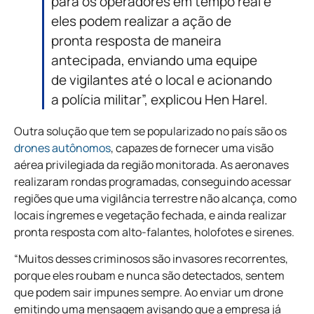
para os operadores em tempo real e
eles podem realizar a ação de
pronta resposta de maneira
antecipada, enviando uma equipe
de vigilantes até o local e acionando
a polícia militar”, explicou Hen Harel.
Outra solução que tem se popularizado no país são os
drones autônomos
, capazes de fornecer uma visão
aérea privilegiada da região monitorada. As aeronaves
realizaram rondas programadas, conseguindo acessar
regiões que uma vigilância terrestre não alcança, como
locais íngremes e vegetação fechada, e ainda realizar
pronta resposta com alto-falantes, holofotes e sirenes.
“Muitos desses criminosos são invasores recorrentes,
porque eles roubam e nunca são detectados, sentem
que podem sair impunes sempre. Ao enviar um drone
emitindo uma mensagem avisando que a empresa já