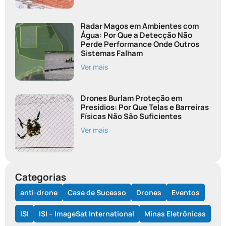
Radar Magos em Ambientes com
Água: Por Que a Detecção Não
Perde Performance Onde Outros
Sistemas Falham
Ver mais
Drones Burlam Proteção em
Presídios: Por Que Telas e Barreiras
Físicas Não São Suficientes
Ver mais
Categorias
anti-drone
Case de Sucesso
Drones
Eventos
ISI
ISI – ImageSat International
Minas Eletrônicas