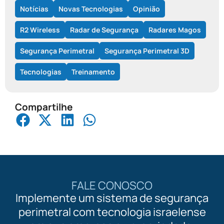
Notícias
Novas Tecnologias
Opinião
R2 Wireless
Radar de Segurança
Radares Magos
Segurança Perimetral
Segurança Perimetral 3D
Tecnologias
Treinamento
Compartilhe
FALE CONOSCO
Implemente um sistema de segurança
perimetral com tecnologia israelense