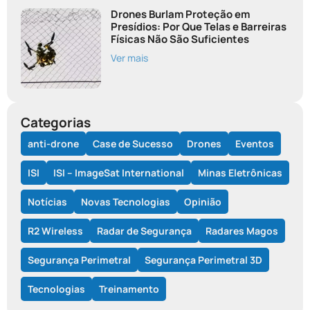
Drones Burlam Proteção em
Presídios: Por Que Telas e Barreiras
Físicas Não São Suficientes
Ver mais
Categorias
anti-drone
Case de Sucesso
Drones
Eventos
ISI
ISI – ImageSat International
Minas Eletrônicas
Notícias
Novas Tecnologias
Opinião
R2 Wireless
Radar de Segurança
Radares Magos
Segurança Perimetral
Segurança Perimetral 3D
Tecnologias
Treinamento