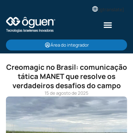
[gtranslate]
Área do integrador
Creomagic no Brasil: comunicação
tática MANET que resolve os
verdadeiros desafios do campo
15 de agosto de 2025