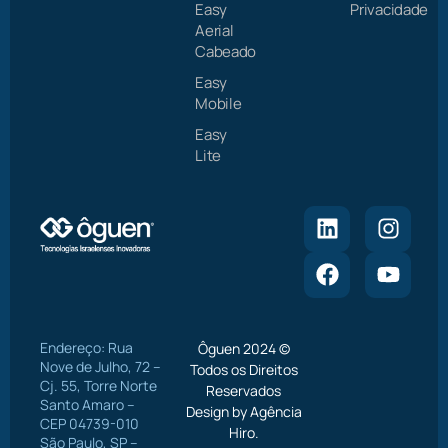
Easy
Privacidade
Aerial
Cabeado
Easy
Mobile
Easy
Lite
Endereço: Rua
Ôguen 2024 ©
Nove de Julho, 72 –
Todos os Direitos
Cj. 55, Torre Norte
Reservados
Santo Amaro –
Design by Agência
CEP 04739-010
Hiro.
São Paulo, SP –